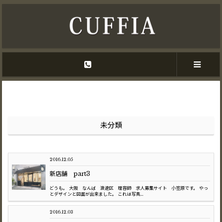
未分類
2016.12.05
新店舗 part3
どうも。 大阪 なんば 浪速区 理容師 求人募集サイト 小笠原です。 やっ
とデザインと図面が出来ました。 これは写真...
2016.12.03