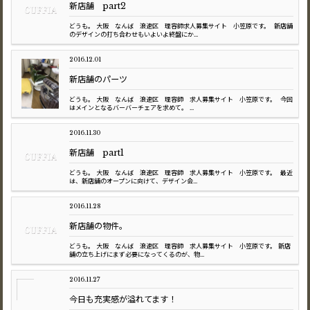
新店舗 part2
どうも。 大阪 なんば 浪速区 理容師求人募集サイト 小笠原です。 新店舗
のデザインの打ち合わせもいよいよ終盤にか...
2016.12.01
新店舗のパーツ
どうも。 大阪 なんば 浪速区 理容師 求人募集サイト 小笠原です。 今回
はメインとなるバーバーチェアを求めて。 ...
2016.11.30
新店舗 part1
どうも。 大阪 なんば 浪速区 理容師 求人募集サイト 小笠原です。 最近
は、新店舗のオープンに向けて、デザイン会...
2016.11.28
新店舗の物件。
どうも。 大阪 なんば 浪速区 理容師 求人募集サイト 小笠原です。 新店
舗の立ち上げにまず必要になってくるのが、物...
2016.11.27
今日も充実感が溢れてます！