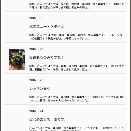
皆様、こんにちは！大阪 なんば 理容師 美容師 求人募集サイト 武田です
今年は、秋の深まりが早すぎて既に冬並みの寒さ...
2016.11.10
秋のニュー・スタイル
皆様、こんにちは 大阪 難波 理容師 美容師 求人募集サイト リレーショ
ンの武田です！秋風が心地よい季節になってまい...
2016.10.27
反復あるのみですね！
皆様、こんにちは！大阪 難波 理容師 美容師 求人募集サイト 武田です先
日、坂田君のパーマモデルをしました危うく豆ロ...
2016.10.26
レッスン日和
皆様、こんにちは！大阪 理容師 求人募集サイト 武田です。さてさて本日は
レッスン日和、せっちゃんはパーマのレッスン今...
2016.10.24
はじめまして！南です。
こんにちは！大阪 理容師 求人募集サイト 小笠原です。 10月からＲＥＬＡ