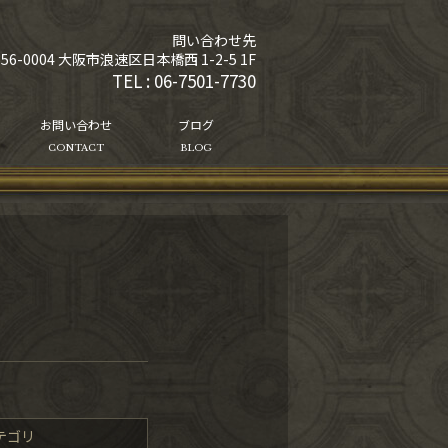
問い合わせ先
556-0004 大阪市浪速区日本橋西 1-2-5 1F
TEL :
06-7501-7730
お問い合わせ
ブログ
CONTACT
BLOG
テゴリ