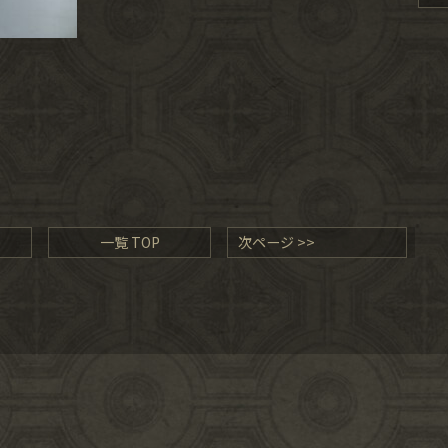
一覧 TOP
次ページ >>