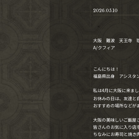
2026.05.10
大阪 難波 天王寺 理
A/クフィア
こんにちは！
福島県出身 アシスタ
私は4月に大阪に来ま
お休みの日は、友達と
おすすめの場所などが
大阪の美味しいご飯屋
皆さんのお気に入り店
ちなみにお寿司と焼き