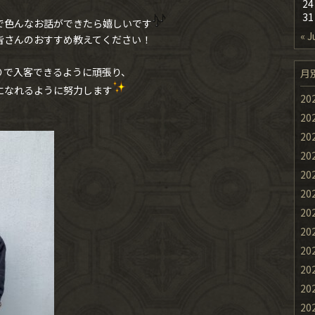
24
31
で色んなお話ができたら嬉しいです
« J
皆さんのおすすめ教えてください！
りで入客できるように頑張り、
月
になれるように努力します
20
20
20
20
20
20
20
20
20
20
20
20