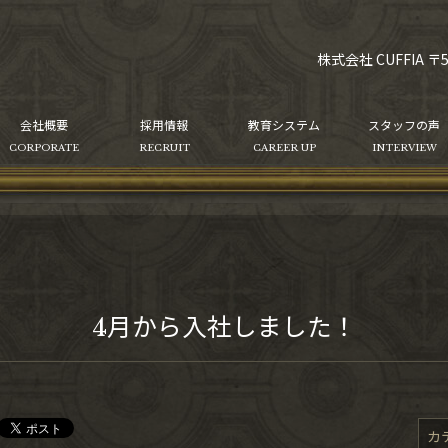
株式会社 CUFFIA 〒
会社概要
採用情報
教育システム
スタッフの声
CORPORATE
RECRUIT
CAREER UP
INTERVIEW
4月から入社しました！
カ