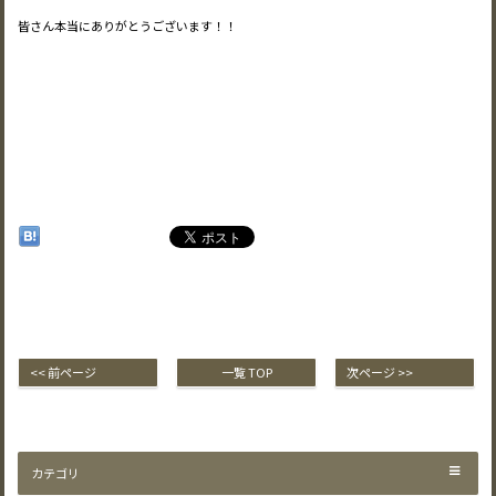
皆さん本当にありがとうございます！！
<< 前ページ
一覧 TOP
次ページ >>
カテゴリ