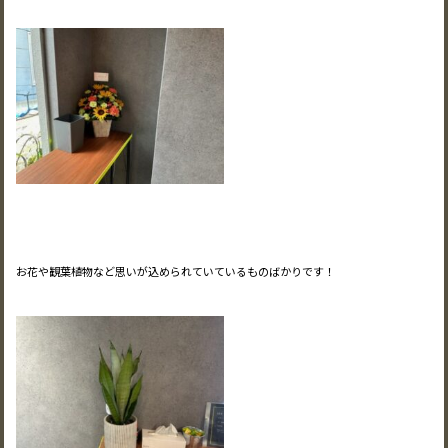
お花や観葉植物など思いが込められていているものばかりです！