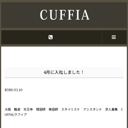
4月に入社しました！
2026.05.10
大阪 難波 天王寺 理容師 美容師 スタイリスト アシスタント 求人募集 C
UFFIA/クフィア