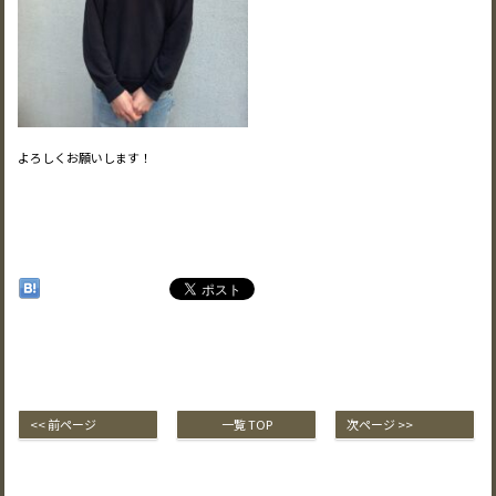
よろしくお願いします！
<< 前ページ
一覧 TOP
次ページ >>