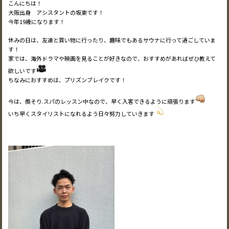
こ
んにちは！
大阪出身 アシスタントの坂東です！
今年19歳になります！
休みの日は、友達と買い物に行ったり、趣味でもあるサウナに行って過ごしていま
す！
家では、海外ドラマや映画を見ることが好きなので、おすすめがあればぜひ教えて
欲しいです
ちなみにおすすめは、プリズンブレイクです！
今は、顔そり.スパのレッスン中なので、早く入客できるように頑張ります
いち早くスタイリストになれるよう日々努力していきます